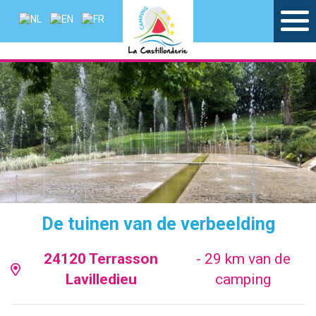
De tuinen van de verbeelding
24120 Terrasson
- 29 km van de
Lavilledieu
camping