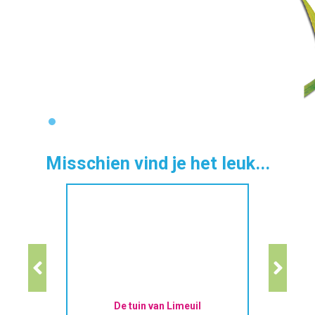
Misschien vind je het leuk...
De tuin van Limeuil
T