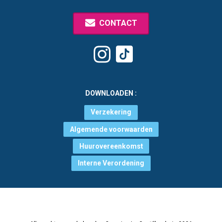
CONTACT
Tiktok
Instagram
DOWNLOADEN :
Verzekering
Algemende voorwaarden
Huurovereenkomst
Interne Verordening